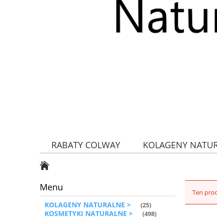
RABATY COLWAY
KOLAGENY NATU
ZDROWA ŻYWNOŚĆ
Menu
Ten prod
KOLAGENY NATURALNE >
(25)
KOSMETYKI NATURALNE >
(498)