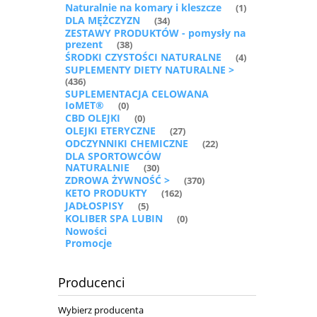
Naturalnie na komary i kleszcze
(1)
DLA MĘŻCZYZN
(34)
ZESTAWY PRODUKTÓW - pomysły na
prezent
(38)
ŚRODKI CZYSTOŚCI NATURALNE
(4)
SUPLEMENTY DIETY NATURALNE >
(436)
SUPLEMENTACJA CELOWANA
IoMET®
(0)
CBD OLEJKI
(0)
OLEJKI ETERYCZNE
(27)
ODCZYNNIKI CHEMICZNE
(22)
DLA SPORTOWCÓW
NATURALNIE
(30)
ZDROWA ŻYWNOŚĆ >
(370)
KETO PRODUKTY
(162)
JADŁOSPISY
(5)
KOLIBER SPA LUBIN
(0)
Nowości
Promocje
Producenci
Wybierz producenta