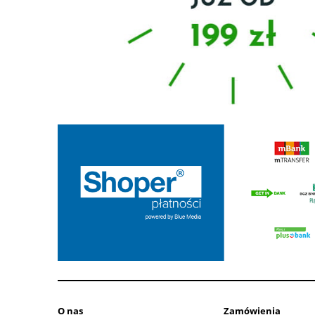
O nas
Zamówienia