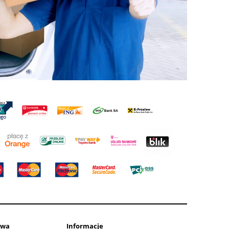
awa
Informacje