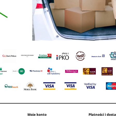
Moje konto
Płatności i dost