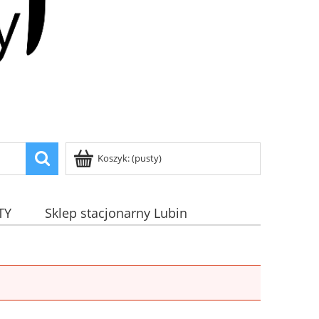
Koszyk:
(pusty)
TY
Sklep stacjonarny Lubin