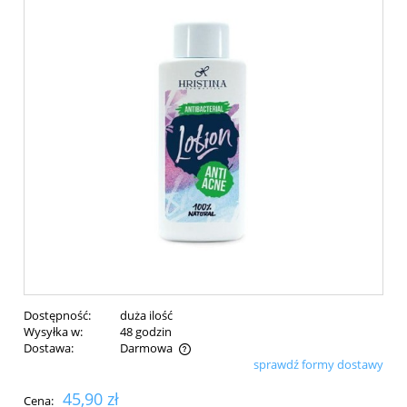
Dostępność:
duża ilość
Wysyłka w:
48 godzin
Dostawa:
Darmowa
sprawdź formy dostawy
Cena nie zawiera ewentualnych kosztów płatności
45,90 zł
Cena: