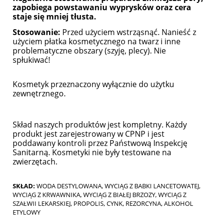
zapobiega powstawaniu wyprysków oraz cera
staje się mniej tłusta.
Stosowanie:
Przed użyciem wstrząsnąć. Nanieść z
użyciem płatka kosmetycznego na twarz i inne
problematyczne obszary (szyję, plecy). Nie
spłukiwać!
Kosmetyk przeznaczony wyłącznie do użytku
zewnętrznego.
Skład naszych produktów jest kompletny. Każdy
produkt jest zarejestrowany w CPNP i jest
poddawany kontroli przez Państwową Inspekcję
Sanitarną. Kosmetyki nie były testowane na
zwierzętach.
SKŁAD:
WODA DESTYLOWANA, WYCIĄG Z BABKI LANCETOWATEJ,
WYCIĄG Z KRWAWNIKA, WYCIĄG Z BIAŁEJ BRZOZY, WYCIĄG Z
SZAŁWII LEKARSKIEJ, PROPOLIS, CYNK, REZORCYNA, ALKOHOL
ETYLOWY