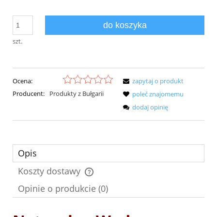
do koszyka
szt.
Ocena:
zapytaj o produkt
Producent:
Produkty z Bułgarii
poleć znajomemu
dodaj opinię
Opis
Koszty dostawy
Cena nie zawiera ewentualnych kosztów płatności
Opinie o produkcie (0)