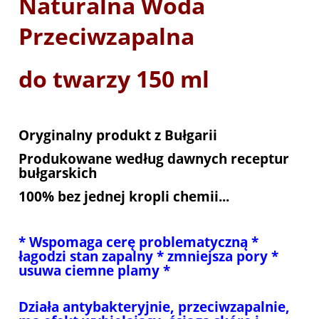
Naturalna Woda
Przeciwzapalna
do twarzy 150 ml
Oryginalny produkt z Bułgarii
Produkowane według dawnych receptur
bułgarskich
100% bez jednej kropli chemii...
* Wspomaga cerę problematyczną *
łagodzi stan zapalny * zmniejsza pory *
usuwa ciemne plamy *
Działa antybakteryjnie, przeciwzapalnie,