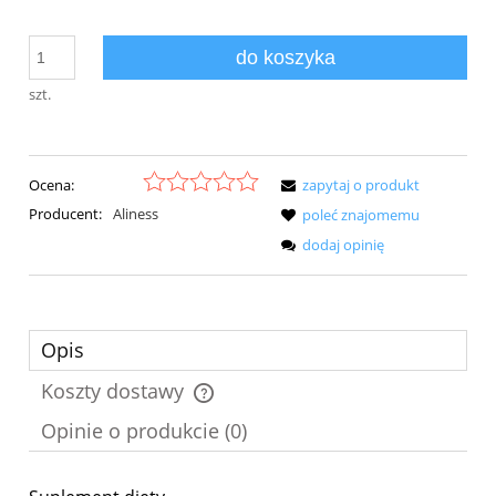
do koszyka
szt.
Ocena:
zapytaj o produkt
Producent:
Aliness
poleć znajomemu
dodaj opinię
Opis
Koszty dostawy
Cena nie zawiera ewentualnych kosztów płatności
Opinie o produkcie (0)