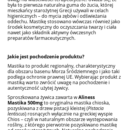
była to pierwsza naturalna guma do żucia, której
mieszkańcy starożytnej Grecji używali w celach
higienicznych – do mycia zębów i odświeżania
oddechu. Mastikę stosowano wówczas również jako
środek kosmetyczny do oczyszczania twarzy i ciała
nawet jako składnik aktywny ówczesnych
preparatów farmaceutycznych.
Jakie jest pochodzenie produktu?
Mastika to produkt regionalny, charakterystyczny
dla obszaru basenu Morza Śródziemnego i jako taki
podlega ochronie prawnej UE. Wybierając produkt z
mastiką warto zwrócić uwagę na pochodzenie i
autentyczność użytej żywicy.
Sproszkowana żywica zawarta w
Aliness
Mastika
500mg
to oryginalna mastika chioska,
pozyskiwana z drzew pistacji kleistej (
Pistacia
lentiscus
) rosnących wyłącznie na greckiej wyspie
Chios – czyli w naturalnym obszarze występowania
rośliny, z którego pierwotnie pozyskiwano mastikę