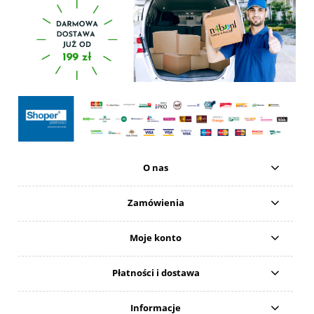
O nas
Zamówienia
Moje konto
Płatności i dostawa
Informacje