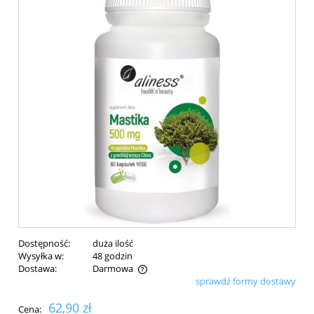
Dostępność:
duża ilość
Wysyłka w:
48 godzin
Dostawa:
Darmowa
sprawdź formy dostawy
Cena nie zawiera ewentualnych kosztów płatności
62,90 zł
Cena: