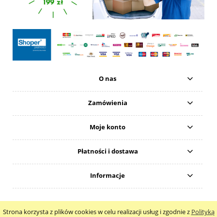
O nas
Zamówienia
Moje konto
Płatności i dostawa
Informacje
Natural 4Beauty Anna Wodawska
Strona korzysta z plików cookies w celu realizacji usług i zgodnie z
Polityką