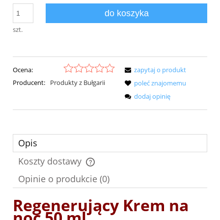
do koszyka
szt.
Ocena:
zapytaj o produkt
Producent:
Produkty z Bułgarii
poleć znajomemu
dodaj opinię
Opis
Koszty dostawy
Cena nie zawiera ewentualnych kosztów płatności
Opinie o produkcie (0)
Regenerujący Krem na
noc 50 ml