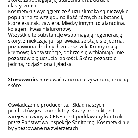
elastyczności.
Kosmetyki z wyciągiem ze śluzu ślimaka są niezwykle
popularne za względu na ilość różnych substancji,
które ekstrakt zawiera. Między innymi to alantoina,
kolagen i kwas hialuronowy.
Wszystkie te substancje wspomagają regenerację
skóry, zmiękczają ją i sprawiają, że staje się jędrna,
pozbawiona drobnych zmarszczek. Kremy mają
kremową konsystencję, dobrze się wchłaniają i nie
pozostowiają uczucia lepkości. Skóra pozostaje
jędrna, rozjaśniona i gładka.
Stosowanie:
Stosować rano na oczyszczoną i suchą
skórę.
Oświadczenie producenta: "Skład naszych
produktów jest kompletny. Każdy produkt jest
zarejestrowany w CPNP i jest poddawany kontroli
przez Państwową Inspekcję Sanitarną. Kosmetyki nie
były testowane na zwierzętach."