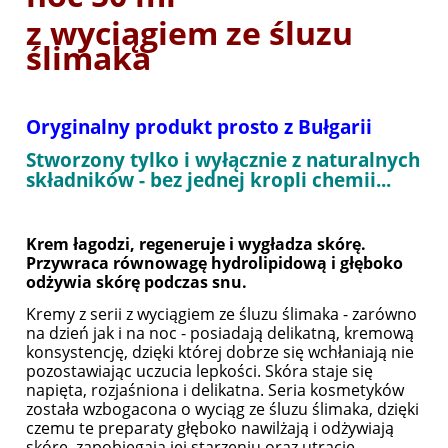
z wyciągiem ze śluzu
ślimaka
Oryginalny produkt prosto z Bułgarii
Stworzony tylko i wyłącznie z naturalnych
składników - bez jednej kropli chemii...
Krem łagodzi, regeneruje i wygładza skórę.
Przywraca równowagę hydrolipidową i głęboko
odżywia skórę podczas snu.
Kremy z serii z wyciągiem ze śluzu ślimaka - zarówno
na dzień jak i na noc - posiadają delikatną, kremową
konsystencję, dzięki której dobrze się wchłaniają nie
pozostawiając uczucia lepkości. Skóra staje się
napięta, rozjaśniona i delikatna. Seria kosmetyków
została wzbogacona o wyciąg ze śluzu ślimaka, dzięki
czemu te preparaty głęboko nawilżają i odżywiają
skórę, zapobiegają jej starzeniu oraz utracie