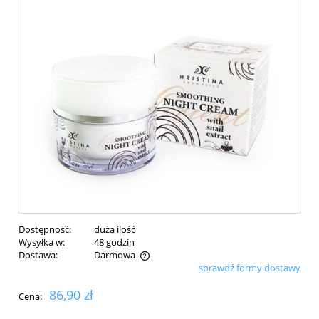
Dostępność:
duża ilość
Wysyłka w:
48 godzin
Dostawa:
Darmowa
sprawdź formy dostawy
Cena nie zawiera ewentualnych kosztów płatności
86,90 zł
Cena: