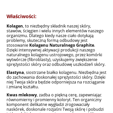
Właściwości:
Kolagen
, to niezbędny składnik naszej skóry,
stawów, ścięgien i wielu innych elementów naszego
organizmu. Dlatego kiedy nasze ciało dotykają
problemy, skuteczną formą odbudowy jest
stosowanie
Kolagenu Naturalnego Graphite
.
Dzięki intensywnej aktywacji produkcji naszego
naturalnego kolagenu ustrojowego, przez komórki
wytwórcze (fibroblasty), uzyskujemy zwiększenie
sprężystości skóry oraz odbudowę uszkodzeń skóry.
Elastyna
, siostrzane białko kolagenu. Niezbędna jest
do zachowania doskonałej sprężystości skóry. Dzięki
niej Twoja skóra będzie odporniejsza na rozciąganie
i zmianę kształtu.
Kwas mlekowy
, zadba o piękną cerę, zapewniając
równomierny i promienny koloryt. Ten organiczny
komponent delikatne wygładzi zrogowaciały
naskórek, doskonale rozjaśni Twoją skórę i pobudzi