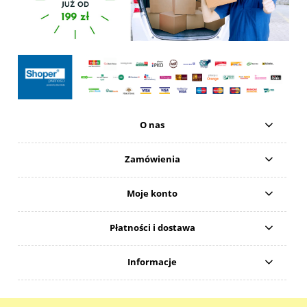
O nas
Zamówienia
Moje konto
Płatności i dostawa
Informacje
Natural 4Beauty Anna Wodawska