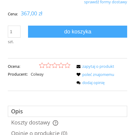
sprawdź formy dostawy
Cena nie zawiera ewentualnych kosztów płatności
367,00 zł
Cena:
do koszyka
szt.
Ocena:
zapytaj o produkt
Producent:
Colway
poleć znajomemu
dodaj opinię
Opis
Koszty dostawy
Cena nie zawiera ewentualnych kosztów płatności
Opinie o produkcie (0)