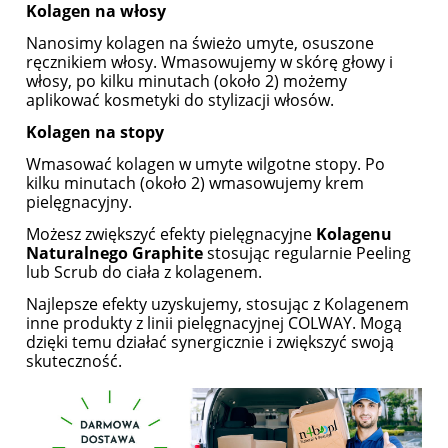
Kolagen na włosy
Nanosimy kolagen na świeżo umyte, osuszone
ręcznikiem włosy. Wmasowujemy w skórę głowy i
włosy, po kilku minutach (około 2) możemy
aplikować kosmetyki do stylizacji włosów.
Kolagen na stopy
Wmasować kolagen w umyte wilgotne stopy. Po
kilku minutach (około 2) wmasowujemy krem
pielęgnacyjny.
Możesz zwiększyć efekty pielęgnacyjne
Kolagenu
Naturalnego Graphite
stosując regularnie Peeling
lub Scrub do ciała z kolagenem.
Najlepsze efekty uzyskujemy, stosując z Kolagenem
inne produkty z linii pielęgnacyjnej COLWAY. Mogą
dzięki temu działać synergicznie i zwiększyć swoją
skuteczność.