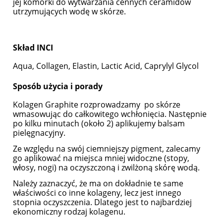
jej komórki do wytwarzania cennych ceramidów
utrzymujących wodę w skórze.
Skład INCI
Aqua, Collagen, Elastin, Lactic Acid, Caprylyl Glycol
Sposób użycia i porady
Kolagen Graphite rozprowadzamy po skórze
wmasowując do całkowitego wchłonięcia. Następnie
po kilku minutach (około 2) aplikujemy balsam
pielęgnacyjny.
Ze względu na swój ciemniejszy pigment, zalecamy
go aplikować na miejsca mniej widoczne (stopy,
włosy, nogi) na oczyszczoną i zwilżoną skórę wodą.
Należy zaznaczyć, że ma on dokładnie te same
właściwości co inne kolageny, lecz jest innego
stopnia oczyszczenia. Dlatego jest to najbardziej
ekonomiczny rodzaj kolagenu.