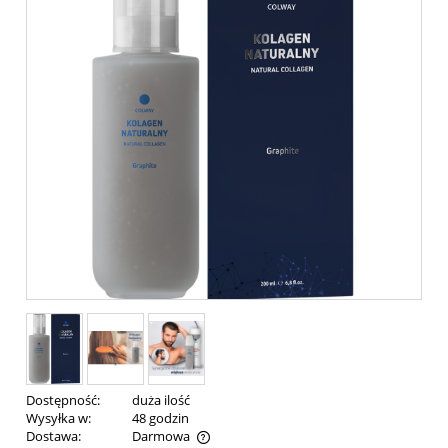
Dostępność:
duża ilość
Wysyłka w:
48 godzin
Dostawa:
Darmowa