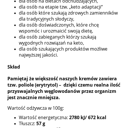
dla osób na dietach odchudzających,
dla osób na etapie tzw. „keto adaptacji”
dla osób które szukają zdrowych zamienników
dla tradycyjnych słodyczy,
dla osób doświadczonych, które chcę
wspomóc i urozmaicić swoją dietę,
dla osób zabieganych którzy szukają
wygodnych rozwiązań na keto,
dla osób szukających produktów możliwe
najwyższej jakości.
Skład
Pamiętaj że większość naszych kremów zawiera
tzw. poliole (erytrytol) – dzięki czemu realna ilość
przyswajalnych węglowodanów przez organizm
jest znacznie mniejsza.
Wartość odżywcza w 100g:
Wartość energetyczna:
2780 kJ/ 672 kcal
Tłuszcz:
57 g