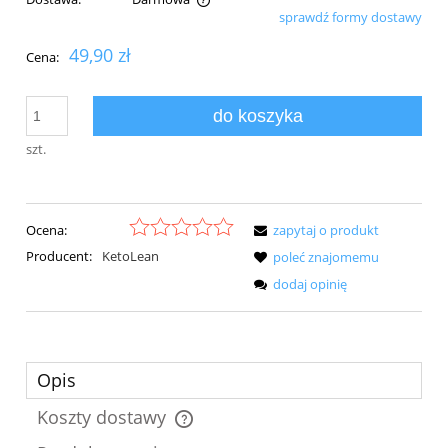
sprawdź formy dostawy
Cena nie zawiera ewentualnych kosztów płatności
49,90 zł
Cena:
do koszyka
szt.
Ocena:
zapytaj o produkt
Producent:
KetoLean
poleć znajomemu
dodaj opinię
Opis
Koszty dostawy
Cena nie zawiera ewentualnych kosztów płatności