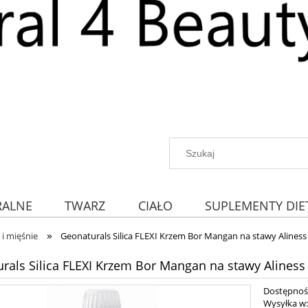
RALNE
TWARZ
CIAŁO
SUPLEMENTY DIE
»
 i mięśnie
Geonaturals Silica FLEXI Krzem Bor Mangan na stawy Aliness
rals Silica FLEXI Krzem Bor Mangan na stawy Aliness
Dostępnoś
Wysyłka w