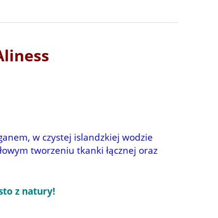
Aliness
ganem, w czystej islandzkiej wodzie
owym tworzeniu tkanki łącznej oraz
sto z natury!