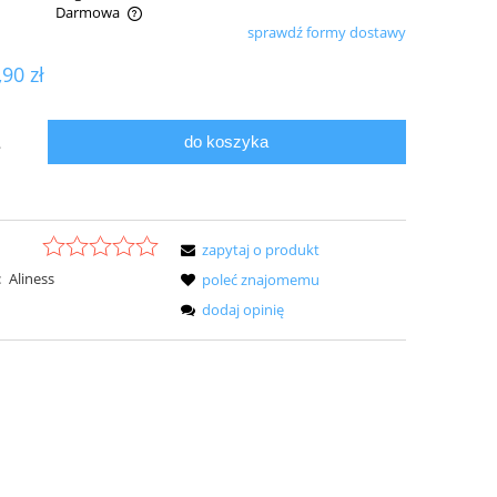
Darmowa
sprawdź formy dostawy
ualnych kosztów
,90 zł
do koszyka
.
zapytaj o produkt
:
Aliness
poleć znajomemu
dodaj opinię