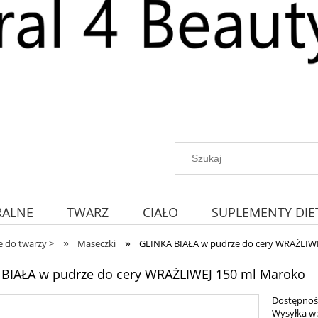
RALNE
TWARZ
CIAŁO
SUPLEMENTY DIE
»
»
 do twarzy >
Maseczki
GLINKA BIAŁA w pudrze do cery WRAŻLIW
BIAŁA w pudrze do cery WRAŻLIWEJ 150 ml Maroko
Dostępnoś
Wysyłka w