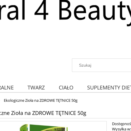
RALNE
TWARZ
CIAŁO
SUPLEMENTY DIE
»
Ekologiczne Zioła na ZDROWE TĘTNICE 50g
czne Zioła na ZDROWE TĘTNICE 50g
Dostępnoś
Wysyłka w