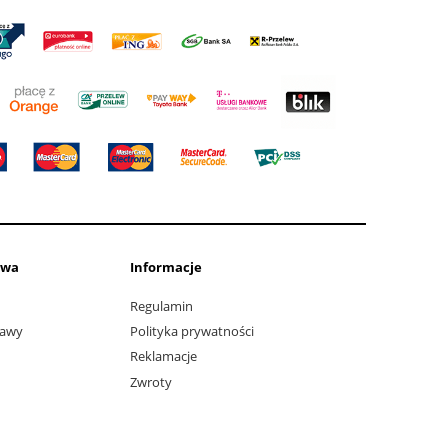
awa
Informacje
Regulamin
tawy
Polityka prywatności
Reklamacje
Zwroty