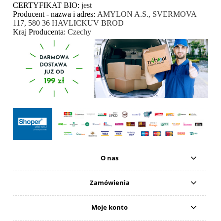
CERTYFIKAT BIO:
jest
Producent - nazwa i adres:
AMYLON A.S., SVERMOVA
117, 580 36 HAVLICKUV BROD
Kraj Producenta:
Czechy
O nas
Zamówienia
Moje konto