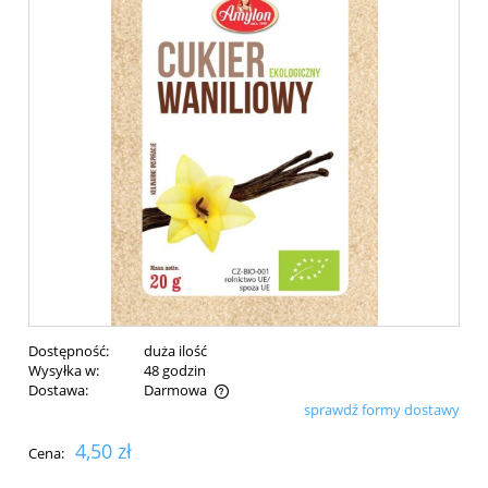
Dostępność:
duża ilość
Wysyłka w:
48 godzin
Dostawa:
Darmowa
sprawdź formy dostawy
Cena nie zawiera ewentualnych kosztów płatności
4,50 zł
Cena: