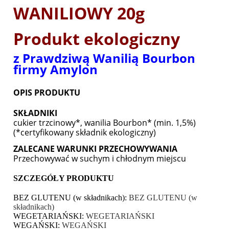
WANILIOWY 20g
Produkt ekologiczny
z Prawdziwą Wanilią Bourbon
firmy Amylon
OPIS PRODUKTU
SKŁADNIKI
cukier trzcinowy*, wanilia Bourbon* (min. 1,5%)
(*certyfikowany składnik ekologiczny)
ZALECANE WARUNKI PRZECHOWYWANIA
Przechowywać w suchym i chłodnym miejscu
SZCZEGÓŁY PRODUKTU
BEZ GLUTENU (w składnikach):
BEZ GLUTENU (w
składnikach)
WEGETARIAŃSKI:
WEGETARIAŃSKI
WEGAŃSKI:
WEGAŃSKI