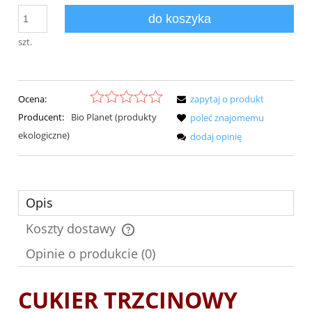
do koszyka
szt.
Ocena:
zapytaj o produkt
Producent:
Bio Planet (produkty
poleć znajomemu
ekologiczne)
dodaj opinię
Opis
Koszty dostawy
Cena nie zawiera ewentualnych kosztów płatności
Opinie o produkcie (0)
CUKIER TRZCINOWY