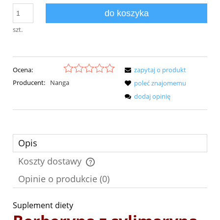
do koszyka
szt.
Ocena:
zapytaj o produkt
Producent:
Nanga
poleć znajomemu
dodaj opinię
Opis
Koszty dostawy
Cena nie zawiera ewentualnych kosztów płatności
Opinie o produkcie (0)
Suplement diety