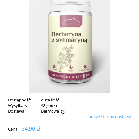
Dostępność:
duża ilość
Wysyłka w:
48 godzin
Dostawa:
Darmowa
sprawdź formy dostawy
Cena nie zawiera ewentualnych kosztów płatności
54,90 zł
Cena: