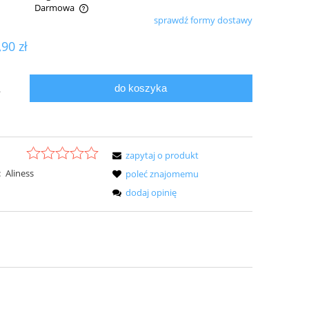
Darmowa
sprawdź formy dostawy
ualnych kosztów
,90 zł
do koszyka
.
zapytaj o produkt
:
Aliness
poleć znajomemu
dodaj opinię