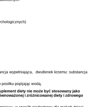
ychologicznych)
tancja wypełniająca, dwutlenek krzemu: substancja
po posiłku popijając wodą.
 Suplement diety nie może być stosowany jako
równoważonej i zróżnicowanej diety i zdrowego