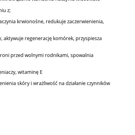
iu z;
czynia krwionośne, redukuje zaczerwienienia,
y, aktywuje regenerację komórek, przyspiesza
hroni przed wolnymi rodnikami, spowalnia
eniaczy, witaminę E
enienia skóry i wrażliwość na działanie czynników