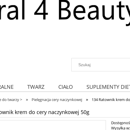
RALNE
TWARZ
CIAŁO
SUPLEMENTY DIE
»
»
 do twarzy >
Pielęgnacja cery naczynkowej
134 Ratownik krem do
ownik krem do cery naczynkowej 50g
Dostępnoś
Wysyłka w