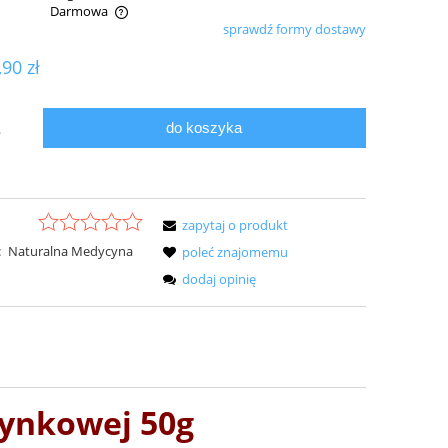
Darmowa
sprawdź formy dostawy
ualnych kosztów
,90 zł
do koszyka
.
zapytaj o produkt
:
Naturalna Medycyna
poleć znajomemu
dodaj opinię
zynkowej 50g