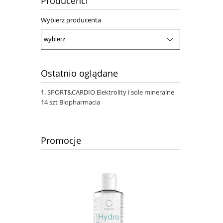
Producenci
Wybierz producenta
Ostatnio oglądane
SPORT&CARDIO Elektrolity i sole mineralne
14 szt Biopharmacia
Promocje