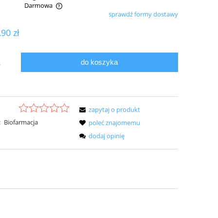
Darmowa
sprawdź formy dostawy
ualnych kosztów
,90 zł
do koszyka
.
zapytaj o produkt
:
Biofarmacja
poleć znajomemu
dodaj opinię