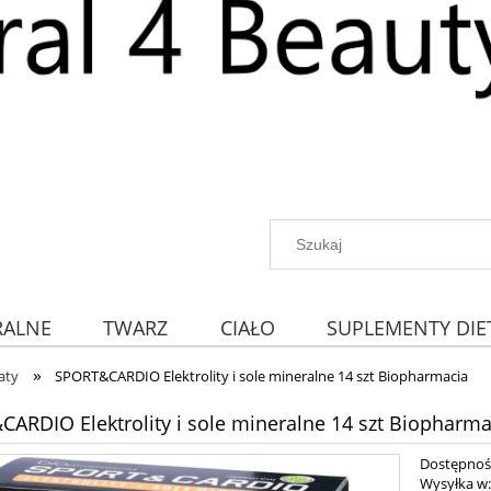
RALNE
TWARZ
CIAŁO
SUPLEMENTY DIE
»
aty
SPORT&CARDIO Elektrolity i sole mineralne 14 szt Biopharmacia
ARDIO Elektrolity i sole mineralne 14 szt Biopharma
Dostępnoś
Wysyłka w