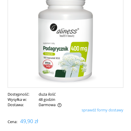
Dostępność:
duża ilość
Wysyłka w:
48 godzin
Dostawa:
Darmowa
sprawdź formy dostawy
Cena nie zawiera ewentualnych kosztów płatności
49,90 zł
Cena: