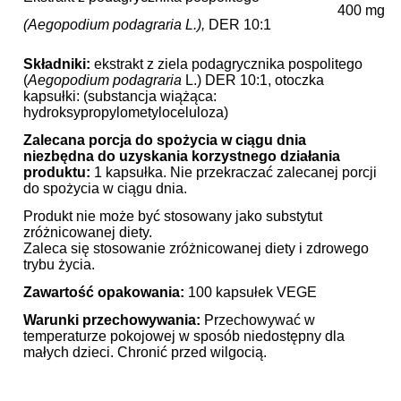
400 mg
(Aegopodium podagraria
L.),
DER 10:1
Składniki:
ekstrakt z ziela podagrycznika pospolitego
(
Aegopodium podagraria
L.) DER 10:1, otoczka
kapsułki: (substancja wiążąca:
hydroksypropylometyloceluloza)
Zalecana porcja do spożycia w ciągu dnia
niezbędna do uzyskania korzystnego działania
produktu:
1 kapsułka. Nie przekraczać zalecanej porcji
do spożycia w ciągu dnia.
Produkt nie może być stosowany jako substytut
zróżnicowanej diety.
Zaleca się stosowanie zróżnicowanej diety i zdrowego
trybu życia.
Zawartość opakowania:
100 kapsułek VEGE
Warunki przechowywania:
Przechowywać w
temperaturze pokojowej w sposób niedostępny dla
małych dzieci. Chronić przed wilgocią.