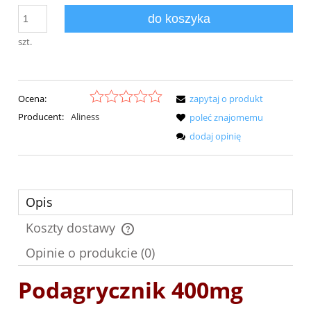
do koszyka
szt.
Ocena:
zapytaj o produkt
Producent:
Aliness
poleć znajomemu
dodaj opinię
Opis
Koszty dostawy
Cena nie zawiera ewentualnych kosztów płatności
Opinie o produkcie (0)
Podagrycznik 400mg