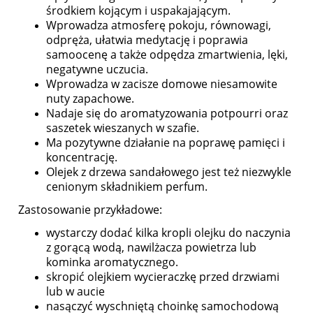
środkiem kojącym i uspakajającym.
Wprowadza atmosferę pokoju, równowagi,
odpręża, ułatwia medytację i poprawia
samoocenę a także odpędza zmartwienia, lęki,
negatywne uczucia.
Wprowadza w zacisze domowe niesamowite
nuty zapachowe.
Nadaje się do aromatyzowania potpourri oraz
saszetek wieszanych w szafie.
Ma pozytywne działanie na poprawę pamięci i
koncentrację.
Olejek z drzewa sandałowego jest też niezwykle
cenionym składnikiem perfum.
Zastosowanie przykładowe:
wystarczy dodać kilka kropli olejku do naczynia
z gorącą wodą, nawilżacza powietrza lub
kominka aromatycznego.
skropić olejkiem wycieraczkę przed drzwiami
lub w aucie
nasączyć wyschniętą choinkę samochodową