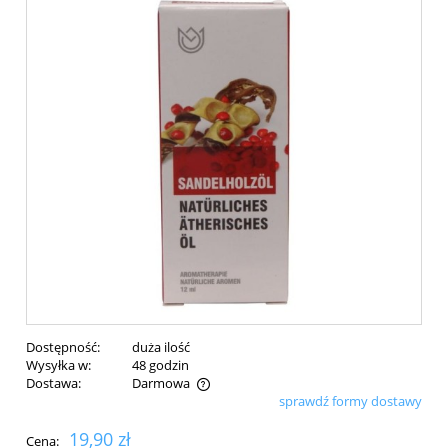
Dostępność:
duża ilość
Wysyłka w:
48 godzin
Dostawa:
Darmowa
sprawdź formy dostawy
Cena nie zawiera ewentualnych kosztów płatności
19,90 zł
Cena: