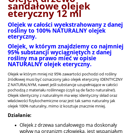
sandałowe olejek
eteryczny 12 ml
Olejek w całości wyekstrahowany z danej
rośliny to 100% NATURALNY olejek
eteryczny.
Olejek, w którym znajdziemy co najmniej
95% substancji wyciągniętych z danej
rośliny ma prawo mieć w opisie
NATURALNY olejek eteryczny.
Olejek w którym mniej niż 95% zawartości pochodzi od rośliny
źródłowej musi być oznaczony jako olejek eteryczny IDENTYCZNY
Z NATURALNYM, nawet jeśli substancje uzupełniające w całości
pochodzą z materiału roślinnego (czyli są de facto naturalne!).
Olejek identyczny z naturalnym ma więc identyczny skład oraz
właściwości fizykochemiczne oraz jest tak samo naturalny jak
olejek 100% naturalny, mimo iż kosztuje znacznie mniej.
Działanie:
Olejek z drzewa sandałowego ma doskonały
wpływ na organizm człowieka, jest wspaniałym