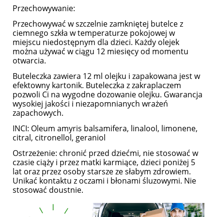
Przechowywanie:
Przechowywać w szczelnie zamkniętej butelce z
ciemnego szkła w temperaturze pokojowej w
miejscu niedostępnym dla dzieci. Każdy olejek
można używać w ciągu 12 miesięcy od momentu
otwarcia.
Buteleczka zawiera 12 ml olejku i zapakowana jest w
efektowny kartonik. Buteleczka z zakraplaczem
pozwoli Ci na wygodne dozowanie olejku. Gwarancja
wysokiej jakości i niezapomnianych wrażeń
zapachowych.
INCI: Oleum amyris balsamifera, linalool, limonene,
citral, citronellol, geraniol
Ostrzeżenie: chronić przed dziećmi, nie stosować w
czasie ciąży i przez matki karmiące, dzieci poniżej 5
lat oraz przez osoby starsze ze słabym zdrowiem.
Unikać kontaktu z oczami i błonami śluzowymi. Nie
stosować doustnie.