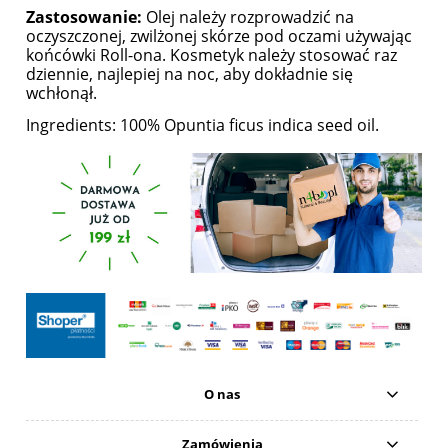
Zastosowanie:
Olej należy rozprowadzić na
oczyszczonej, zwilżonej skórze pod oczami używając
końcówki Roll-ona. Kosmetyk należy stosować raz
dziennie, najlepiej na noc, aby dokładnie się
wchłonął.
Ingredients: 100% Opuntia ficus indica seed oil.
O nas
Zamówienia