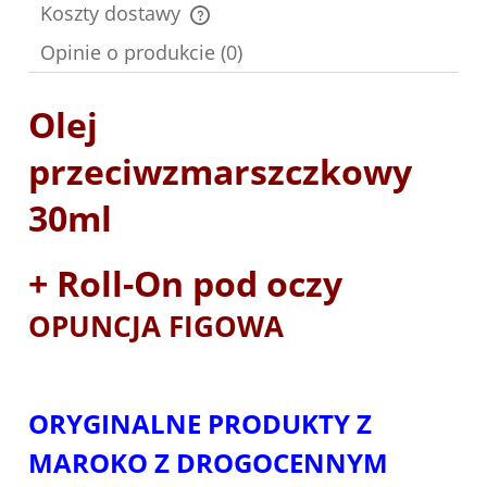
Koszty dostawy
Cena nie zawiera ewentualnych kosztów płatności
Opinie o produkcie (0)
Olej
przeciwzmarszczkowy
30ml
+ Roll-On pod oczy
OPUNCJA FIGOWA
ORYGINALNE PRODUKTY Z
MAROKO Z DROGOCENNYM