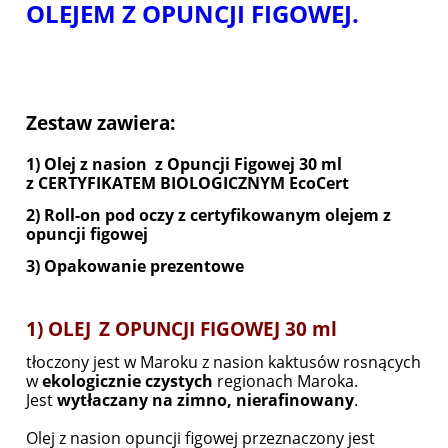
OLEJEM Z OPUNCJI FIGOWEJ.
Zestaw zawiera:
1) Olej z nasion z Opuncji Figowej 30 ml
z CERTYFIKATEM BIOLOGICZNYM EcoCert
2) Roll-on pod oczy z certyfikowanym olejem z
opuncji figowej
3) Opakowanie prezentowe
1) OLEJ
Z OPUNCJI FIGOWEJ 30 ml
tłoczony jest w Maroku z nasion kaktusów rosnących
w
ekologicznie czystych
regionach Maroka.
Jest
wytłaczany na zimno, nierafinowany
.
Olej z nasion opuncji figowej przeznaczony jest