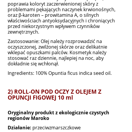
poprawia koloryt zaczerwienionej skóry z
problemami pękających naczynek krwionośnych,
oraz β-karoten – prowitamina A, o silnych
właściwościach antyoksydacyjnych i chroniących
przed niekorzystnym wpływem czynników
zewnętrznych.
Zastosowanie: Olej należy rozprowadzić na
oczyszczonej, zwilżonej skórze oraz delikatnie
wklepać opuszkami palców. Kosmetyk należy
stosować raz dziennie, najlepiej na noc, aby
dokładnie się wchłonął.
Ingredients: 100% Opuntia ficus indica seed oil.
2) ROLL-ON POD OCZY Z OLEJEM Z
OPUNCJI FIGOWEJ 10 ml
Oryginalny produkt z ekologicznie czystych
regionów Maroko
Działanie:
przeciwzmarszczkowe