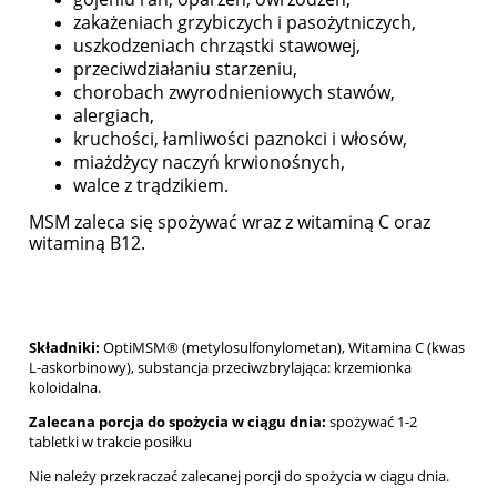
zakażeniach grzybiczych i pasożytniczych,
uszkodzeniach chrząstki stawowej,
przeciwdziałaniu starzeniu,
chorobach zwyrodnieniowych stawów,
alergiach,
kruchości, łamliwości paznokci i włosów,
miażdżycy naczyń krwionośnych,
walce z trądzikiem.
MSM zaleca się spożywać wraz z witaminą C oraz
witaminą B12.
Składniki:
OptiMSM® (metylosulfonylometan), Witamina C (kwas
L-askorbinowy), substancja przeciwzbrylająca: krzemionka
koloidalna.
Zalecana porcja do spożycia w ciągu dnia:
spożywać 1-2
tabletki w trakcie posiłku
Nie należy przekraczać zalecanej porcji do spożycia w ciągu dnia.