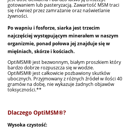
gotowaniem lub pasteryzacją. Zawartość MSM traci
się również przez zamrażanie oraz naświetlanie
żywności.
Po wapniu i fosforze, siarka jest trzecim
najczęściej występującym minerałem w naszym
organizmie, ponad połowa jej znajduje się w
mięśniach, skórze i kościach.
OptiMSM® jest bezwonnym, białym proszkiem który
bardzo dobrze rozpuszcza się w wodzie.
OptiMSM® jest całkowicie pozbawiony skutków
ubocznych. Przyjmowany z różnych źródeł w ilości 40
gramów na dobę, nie wykazuje żadnych objawów
toksyczności.**
Dlaczego OptiMSM®?
Wysoka czystość: