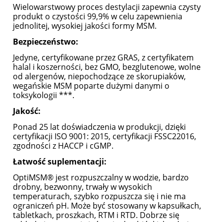
Wielowarstwowy proces destylacji zapewnia czysty
produkt o czystości 99,9% w celu zapewnienia
jednolitej, wysokiej jakości formy MSM.
Bezpieczeństwo:
Jedyne, certyfikowane przez GRAS, z certyfikatem
halal i koszerności, bez GMO, bezglutenowe, wolne
od alergenów, niepochodzące ze skorupiaków,
wegańskie MSM poparte dużymi danymi o
toksykologii ***.
Jakość:
Ponad 25 lat doświadczenia w produkcji, dzięki
certyfikacji ISO 9001: 2015, certyfikacji FSSC22016,
zgodności z HACCP i cGMP.
Łatwość suplementacji:
OptiMSM® jest rozpuszczalny w wodzie, bardzo
drobny, bezwonny, trwały w wysokich
temperaturach, szybko rozpuszcza się i nie ma
ograniczeń pH. Może być stosowany w kapsułkach,
tabletkach, proszkach, RTM i RTD. Dobrze się