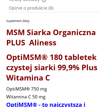
Cena nie zawiera ewentualnych kosztów płatności
Opinie o produkcie (0)
Suplement diety
MSM Siarka Organiczna
PLUS Aliness
OptiMSM® 180 tabletek
czystej siarki 99,9% Plus
Witamina C
OptiMSM® 750 mg
Witamina C 50 mg
OptiMSM® - to najczystsza i