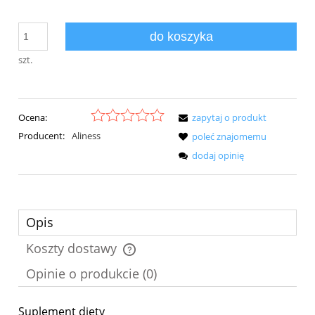
do koszyka
szt.
Ocena:
zapytaj o produkt
Producent:
Aliness
poleć znajomemu
dodaj opinię
Opis
Koszty dostawy
Cena nie zawiera ewentualnych kosztów płatności
Opinie o produkcie (0)
Suplement diety