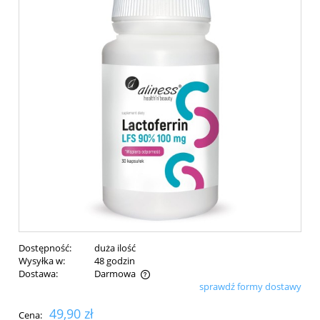
Dostępność:
duża ilość
Wysyłka w:
48 godzin
Dostawa:
Darmowa
sprawdź formy dostawy
Cena nie zawiera ewentualnych kosztów płatności
49,90 zł
Cena: