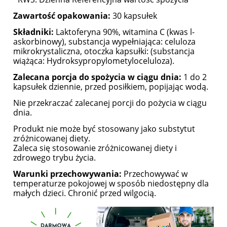
Zawartość opakowania:
30 kapsułek
Składniki:
Laktoferyna 90%, witamina C (kwas l-
askorbinowy), substancja wypełniająca: celuloza
mikrokrystaliczna, otoczka kapsułki: (substancja
wiążąca: Hydroksypropylometyloceluloza).
Zalecana porcja do spożycia w ciągu dnia:
1 do 2
kapsułek dziennie, przed posiłkiem, popijając wodą.
Nie przekraczać zalecanej porcji do pożycia w ciągu
dnia.
Produkt nie może być stosowany jako substytut
zróżnicowanej diety.
Zaleca się stosowanie zróżnicowanej diety i
zdrowego trybu życia.
Warunki przechowywania:
Przechowywać w
temperaturze pokojowej w sposób niedostępny dla
małych dzieci. Chronić przed wilgocią.