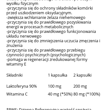
wysiłku fizycznym
-przyczynia się do ochrony składników komórki
przed uszkodzeniem oksydacyjnym.
-zwiększa wchłanianie żelaza niehemowego
-przyczynia się do prawidłowego pozyskiwania
energii w procesach metabolicznych
-przyczynia się do prawidłowego funkcjonowania
układu nerwowego
-przyczynia się do zmniejszenia uczucia zmęczenia i
znużenia
-przyczynia się do prawidłowego przebiegu
czynności psychicznych (psychologicznych)
-pomaga w regeneracji zredukowanej formy
witaminy E
Składniki
1 kapsułka
2 kapsułki
Laktoferyna 90%
100 mg
200 mg
Witamina C
40 mg (*50%)
80 mg (*100%)
*RWS: Dzienna Referencyjna wartość spożycia