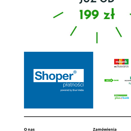
O nas
Zamówienia