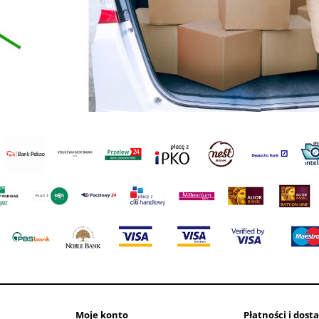
Moje konto
Płatności i dost