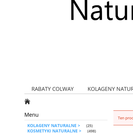
RABATY COLWAY
KOLAGENY NATU
ZDROWA ŻYWNOŚĆ
Menu
Ten prod
KOLAGENY NATURALNE >
(25)
KOSMETYKI NATURALNE >
(498)