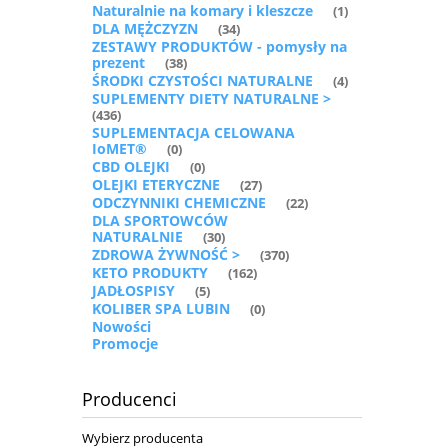
Naturalnie na komary i kleszcze
(1)
DLA MĘŻCZYZN
(34)
ZESTAWY PRODUKTÓW - pomysły na
prezent
(38)
ŚRODKI CZYSTOŚCI NATURALNE
(4)
SUPLEMENTY DIETY NATURALNE >
(436)
SUPLEMENTACJA CELOWANA
IoMET®
(0)
CBD OLEJKI
(0)
OLEJKI ETERYCZNE
(27)
ODCZYNNIKI CHEMICZNE
(22)
DLA SPORTOWCÓW
NATURALNIE
(30)
ZDROWA ŻYWNOŚĆ >
(370)
KETO PRODUKTY
(162)
JADŁOSPISY
(5)
KOLIBER SPA LUBIN
(0)
Nowości
Promocje
Producenci
Wybierz producenta