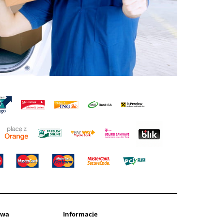
awa
Informacje