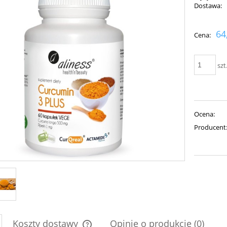
Dostawa:
Cena nie zawiera ewent
64
Cena:
płatności
szt
Ocena:
Producent
Koszty dostawy
Opinie o produkcie (0)