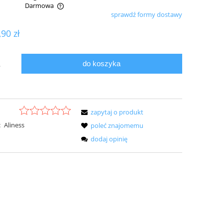
Darmowa
sprawdź formy dostawy
ualnych kosztów
,90 zł
do koszyka
.
zapytaj o produkt
:
Aliness
poleć znajomemu
dodaj opinię