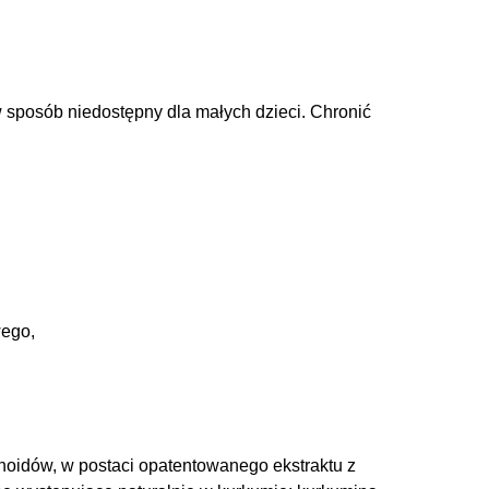
sposób niedostępny dla małych dzieci. Chronić
wego,
oidów, w postaci opatentowanego ekstraktu z