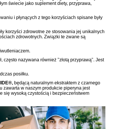
całym świecie jako suplement diety, przyprawa,
waniu i płynących z tego korzyściach spisane były
 korzyści zdrowotne ze stosowania jej unikalnych
ościach zdrowotnych. Związki te zwane są
ciwutleniaczem.
ł, często nazywana również "złotą przyprawą". Jest
dczas posiłku.
IDE®,
będącą naturalnym ekstraktem z czarnego
u zawarta w naszym produkcie piperyna jest
je się wysoką czystością i bezpieczeństwem