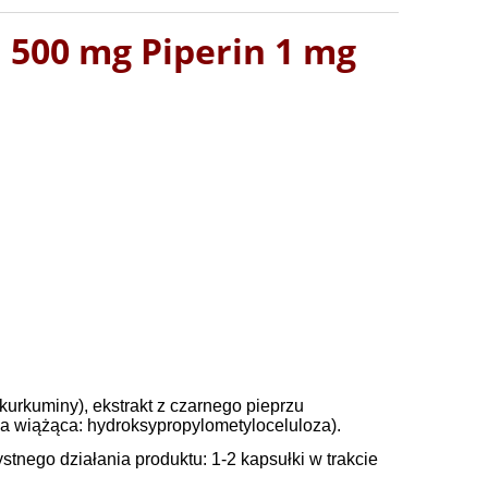
 500 mg Piperin 1 mg
kurkuminy), ekstrakt z czarnego pieprzu
cja wiążąca: hydroksypropylometyloceluloza).
tnego działania produktu: 1-2 kapsułki w trakcie