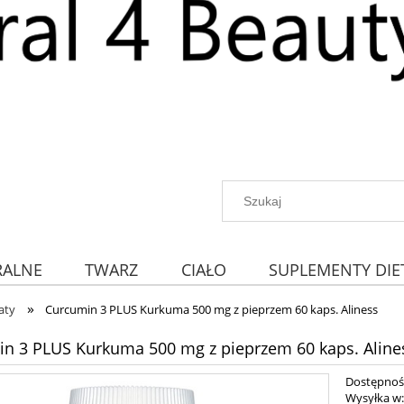
RALNE
TWARZ
CIAŁO
SUPLEMENTY DIE
»
aty
Curcumin 3 PLUS Kurkuma 500 mg z pieprzem 60 kaps. Aliness
n 3 PLUS Kurkuma 500 mg z pieprzem 60 kaps. Aline
Dostępnoś
Wysyłka w