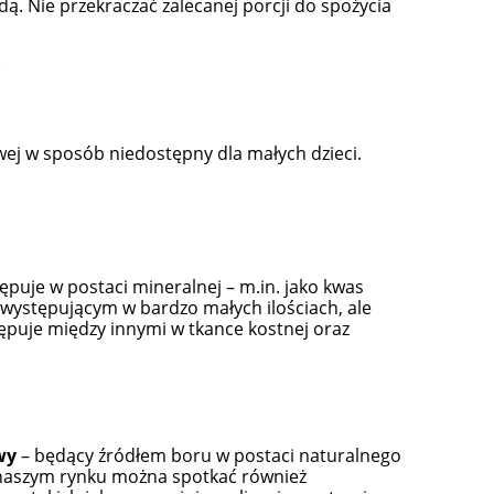
dą. Nie przekraczać zalecanej porcji do spożycia
.
j w sposób niedostępny dla małych dzieci.
tępuje w postaci mineralnej – m.in. jako kwas
 występującym w bardzo małych ilościach, ale
puje między innymi w tkance kostnej oraz
wy
– będący źródłem boru w postaci naturalnego
 naszym rynku można spotkać również