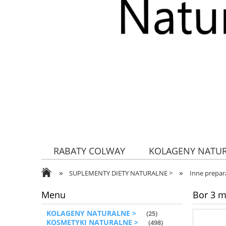
RABATY COLWAY
KOLAGENY NATU
»
»
ZDROWA ŻYWNOŚĆ
SUPLEMENTY DIETY NATURALNE >
Inne prepar
Menu
Bor 3 m
KOLAGENY NATURALNE >
(25)
KOSMETYKI NATURALNE >
(498)