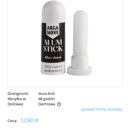
Dostępność:
duża ilość
Wysyłka w:
48 godzin
Dostawa:
Darmowa
sprawdź formy dostawy
Cena nie zawiera ewentualnych kosztów płatności
12,90 zł
Cena: