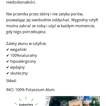
niedoskonałości.
Nie przenika przez skórę i nie zatyka porów,
pozwalając jej swobodnie oddychać. Wygodny sztyft
można zabrać ze sobą i użyć w każdym momencie,
gdy tego potrzebujesz.
Zalety ałunu w sztyfcie:
✔ wegański
✔ 100%naturalny
✔ hipoalergiczny
✔ wydajny
✔ skuteczny
Skład:
INCI: 100% Potassium Alum