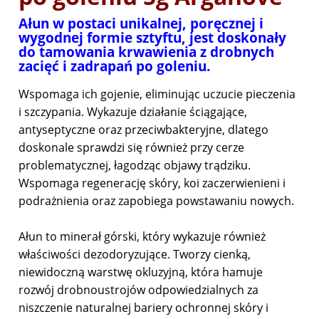
Ałun w postaci unikalnej, poręcznej i
wygodnej formie sztyftu, jest doskonały
do tamowania krwawienia z drobnych
zacięć i zadrapań po goleniu.
Wspomaga ich gojenie, eliminując uczucie pieczenia
i szczypania. Wykazuje działanie ściągające,
antyseptyczne oraz przeciwbakteryjne, dlatego
doskonale sprawdzi się również przy cerze
problematycznej, łagodząc objawy trądziku.
Wspomaga regenerację skóry, koi zaczerwienieni i
podrażnienia oraz zapobiega powstawaniu nowych.
Ałun to minerał górski, który wykazuje również
właściwości dezodoryzujące. Tworzy cienką,
niewidoczną warstwę okluzyjną, która hamuje
rozwój drobnoustrojów odpowiedzialnych za
niszczenie naturalnej bariery ochronnej skóry i