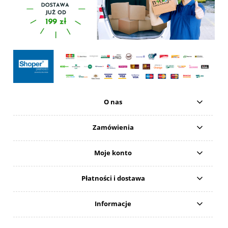
O nas
Zamówienia
Moje konto
Płatności i dostawa
Informacje